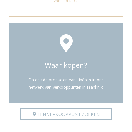
van LIBÉRON.
Waar kopen?
Ontdek de producten van Libéron in ons
netwerk van verkooppunten in Frankrijk.
EEN VERKOOPPUNT ZOEKEN