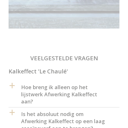
VEELGESTELDE VRAGEN
Kalkeffect 'Le Chaulé'
a
Hoe breng ik alleen op het
lijstwerk Afwerking Kalkeffect
aan?
a
Is het absoluut nodig om
Afwerking Kalkeffect op een laag