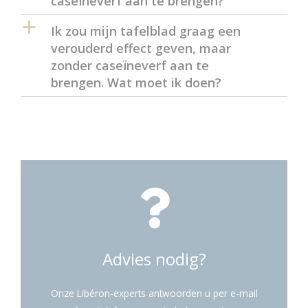
caseïneverf aan te brengen?
a
Ik zou mijn tafelblad graag een
verouderd effect geven, maar
zonder caseïneverf aan te
brengen. Wat moet ik doen?
Advies nodig?
Onze Libéron-experts antwoorden u per e-mail