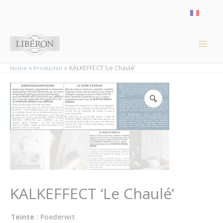
Cookies beheer paneel
KALKEFFECT ‘Le Chaulé’
Home
Producten
KALKEFFECT ‘Le Chaulé’
Teinte
: Poederwit