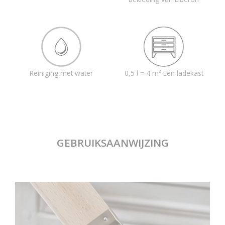
Reiniging met water
0,5 l = 4 m² Eén ladekast
GEBRUIKSAANWIJZING