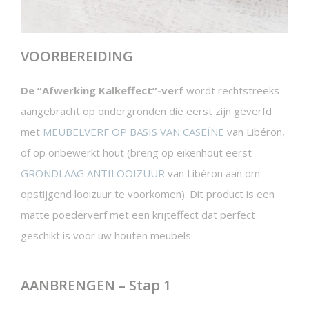
VOORBEREIDING
De “Afwerking Kalkeffect”-verf
wordt rechtstreeks
aangebracht op ondergronden die eerst zijn geverfd
met
MEUBELVERF OP BASIS VAN CASEÏNE
van Libéron,
of op onbewerkt hout (breng op eikenhout eerst
GRONDLAAG ANTILOOIZUUR
van Libéron aan om
opstijgend looizuur te voorkomen). Dit product is een
matte poederverf met een krijteffect dat perfect
geschikt is voor uw houten meubels.
AANBRENGEN – Stap 1