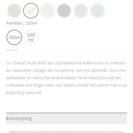
Format
: 250ml
500
250ml
ml
WISSEN
‘Le Chaulé’ leunt dicht aan bij traditionele kalkverven en imiteert
de natuurlijke slijtage die na verloop van tijd optreedt, voor een
authentiek en natuurlijk eindresultaat. Dit product bezorgt het
materiaal een hoge mate van diepte omdat het uiterst mat is en
krijtachtig aanvoelt.
Beschrijving