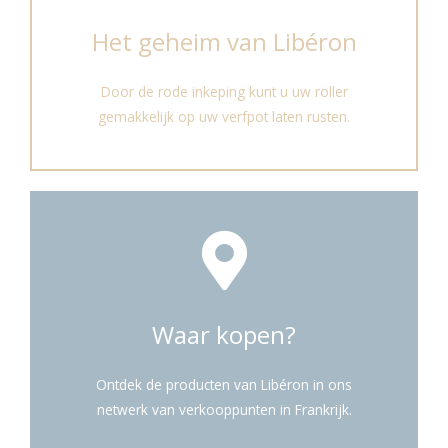
Het geheim van Libéron
Door de rode inkeping kunt u uw roller
gemakkelijk op uw verfpot laten rusten.
Waar kopen?
Ontdek de producten van Libéron in ons
netwerk van verkooppunten in Frankrijk.