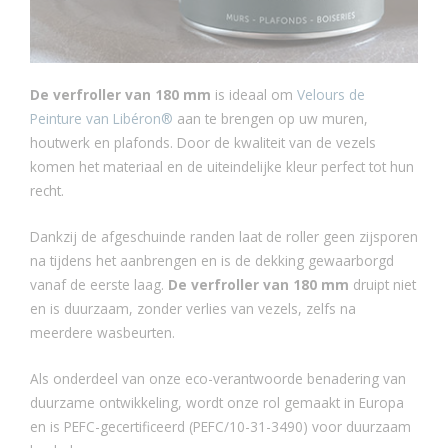
De verfroller van 180 mm
is ideaal om
Velours de
Peinture van Libéron®
aan te brengen op uw muren,
houtwerk en plafonds. Door de kwaliteit van de vezels
komen het materiaal en de uiteindelijke kleur perfect tot hun
recht.
Dankzij de afgeschuinde randen laat de roller geen zijsporen
na tijdens het aanbrengen en is de dekking gewaarborgd
vanaf de eerste laag.
De verfroller van 180 mm
druipt niet
en is duurzaam, zonder verlies van vezels, zelfs na
meerdere wasbeurten.
Als onderdeel van onze eco-verantwoorde benadering van
duurzame ontwikkeling, wordt onze rol gemaakt in Europa
en is PEFC-gecertificeerd (PEFC/10-31-3490) voor duurzaam