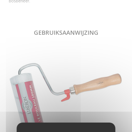
bosbeheer.
GEBRUIKSAANWIJZING