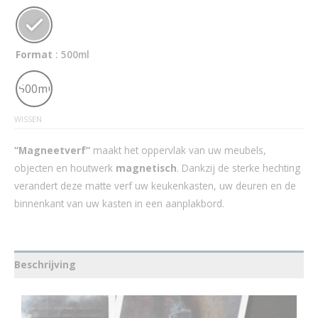
Format
: 500ml
500ml
WISSEN
“Magneetverf”
maakt het oppervlak van uw meubels,
objecten en houtwerk
magnetisch
. Dankzij de sterke hechting
verandert deze matte verf uw keukenkasten, uw deuren en de
binnenkant van uw kasten in een aanplakbord.
Beschrijving