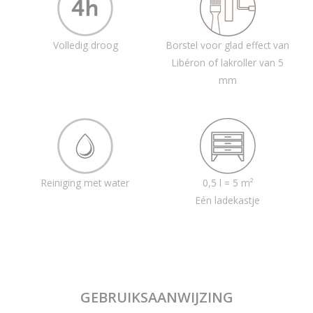
Volledig droog
Borstel voor glad effect van
Libéron of lakroller van 5
mm
Reiniging met water
0,5 l = 5 m²
Eén ladekastje
GEBRUIKSAANWIJZING