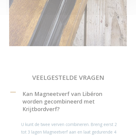
VEELGESTELDE VRAGEN
A
Kan Magneetverf van Libéron
worden gecombineerd met
Krijtbordverf?
U kunt de twee verven combineren. Breng eerst 2
tot 3 lagen
Magneetverf aan
en laat gedurende 4