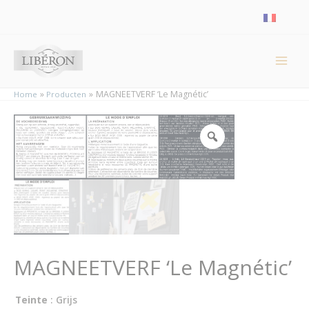
Cookies beheer paneel
MAGNEETVERF ‘Le Magnétic’
Home
Producten
MAGNEETVERF ‘Le Magnétic’
Teinte
: Grijs