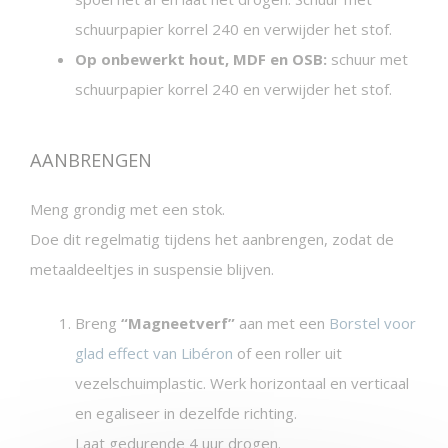
schuurpapier korrel 240 en verwijder het stof.
Op onbewerkt hout, MDF en OSB:
schuur met
schuurpapier korrel 240 en verwijder het stof.
AANBRENGEN
Meng grondig met een stok.
Doe dit regelmatig tijdens het aanbrengen, zodat de
metaaldeeltjes in suspensie blijven.
Breng
“Magneetverf”
aan met een
Borstel voor
glad effect van Libéron
of een roller uit
vezelschuimplastic. Werk horizontaal en verticaal
en egaliseer in dezelfde richting.
Laat gedurende 4 uur drogen.