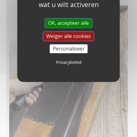
wat u wilt activeren
OK, accepteer alle
Weiger alle cookies
Personaliseer
Privacybeleid