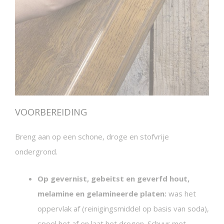
VOORBEREIDING
Breng aan op een schone, droge en stofvrije
ondergrond.
Op gevernist, gebeitst en geverfd hout,
melamine en gelamineerde platen:
was het
oppervlak af (reinigingsmiddel op basis van soda),
spoel het af en laat het drogen. Schuur met