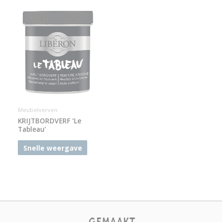
Meubelverven
KRIJTBORDVERF ‘Le
Tableau’
Snelle weergave