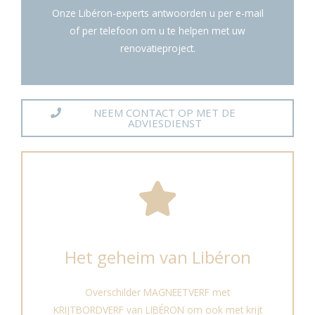
Onze Libéron-experts antwoorden u per e-mail
of per telefoon om u te helpen met uw
renovatieproject.
NEEM CONTACT OP MET DE
ADVIESDIENST
Het geheim van Libéron
Overschilder MAGNEETVERF met
KRIJTBORDVERF van LIBÉRON om ook met krijt