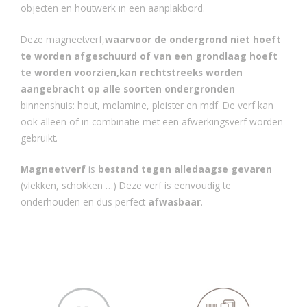
objecten en houtwerk in een aanplakbord.
Deze magneetverf,
waarvoor de ondergrond niet hoeft
te worden afgeschuurd of van een grondlaag hoeft
te worden voorzien,
kan rechtstreeks worden
aangebracht op alle soorten ondergronden
binnenshuis: hout, melamine, pleister en mdf. De verf kan
ook alleen of in combinatie met een afwerkingsverf worden
gebruikt.
Magneetverf
is
bestand tegen alledaagse gevaren
(vlekken, schokken …) Deze verf is eenvoudig te
onderhouden en dus perfect
afwasbaar
.