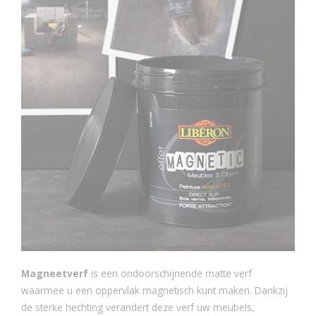
Magneetverf
is een ondoorschijnende matte verf
waarmee u een oppervlak magnetisch kunt maken. Dankzij
de sterke hechting verandert deze verf uw meubels,