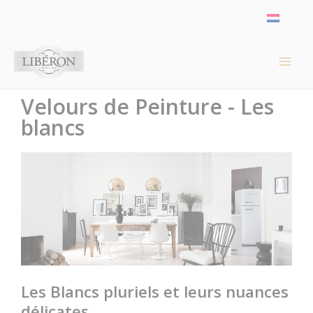
Panneau de gestion des cookies
Velours de Peinture - Les
blancs
Les Blancs pluriels et leurs nuances
délicates