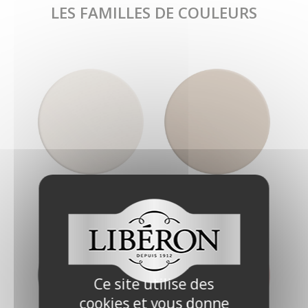
LES FAMILLES DE COULEURS
Blancs
Beiges et Gris
Ce site utilise des
cookies et vous donne