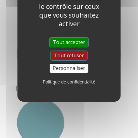
le contrôle sur ceux
que vous souhaitez
Noirs
Roses et rouges
activer
Tout accepter
Tout refuser
Personnaliser
Politique de confidentialité
Jaunes et oranges
Verts