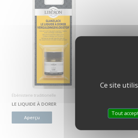
Ce site util
Ébénisterie traditionelle
LE LIQUIDE À DORER
Tout accep
Aperçu