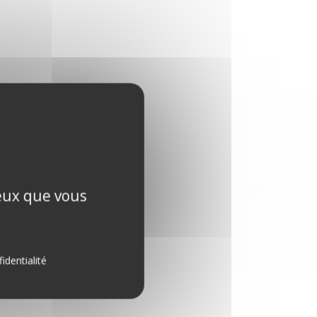
ceux que vous
identialité