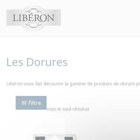
Panneau de gestion des cookies
Les Dorures
Libéron vous fait découvrir la gamme de produits de dorure p
Filtre
Voici le seul résultat