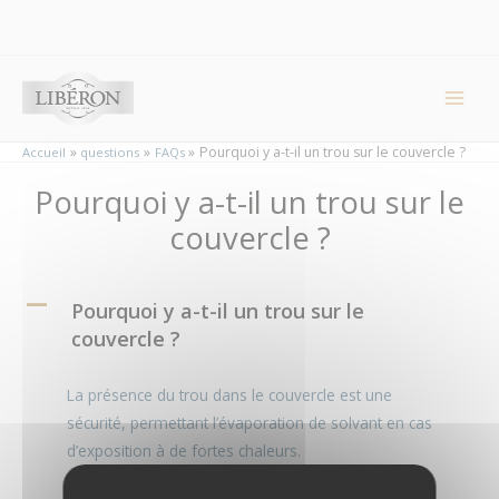
Panneau de gestion des cookies
Pourquoi y a-t-il un trou sur le couvercle ?
Accueil
questions
FAQs
Pourquoi y a-t-il un trou sur le
couvercle ?
A
Pourquoi y a-t-il un trou sur le
couvercle ?
La présence du trou dans le couvercle est une
sécurité, permettant l’évaporation de solvant en cas
d’exposition à de fortes chaleurs.