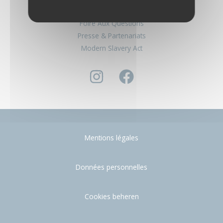
Nous contacter
Foire Aux Questions
Presse & Partenariats
Modern Slavery Act
Mentions légales
Données personnelles
Cookies beheren