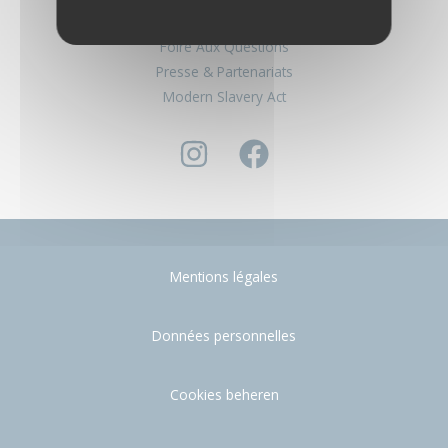
Nous contacter
Foire Aux Questions
Presse & Partenariats
Modern Slavery Act
Mentions légales
Données personnelles
Cookies beheren