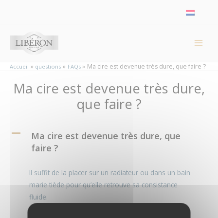
Panneau de gestion des cookies
Ma cire est devenue très dure, que faire ?
Accueil
questions
FAQs
Ma cire est devenue très dure,
que faire ?
A
Ma cire est devenue très dure, que
faire ?
Il suffit de la placer sur un radiateur ou dans un bain
marie tiède pour qu’elle retrouve sa consistance
fluide.