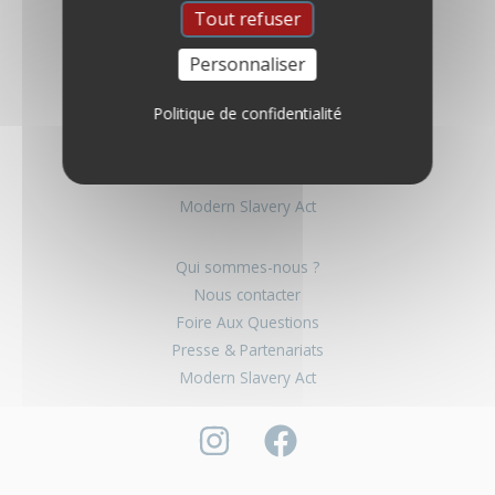
Tout refuser
Personnaliser
Qui sommes-nous ?
Politique de confidentialité
Nous contacter
Foire Aux Questions
Presse & Partenariats
Modern Slavery Act
Qui sommes-nous ?
Nous contacter
Foire Aux Questions
Presse & Partenariats
Modern Slavery Act