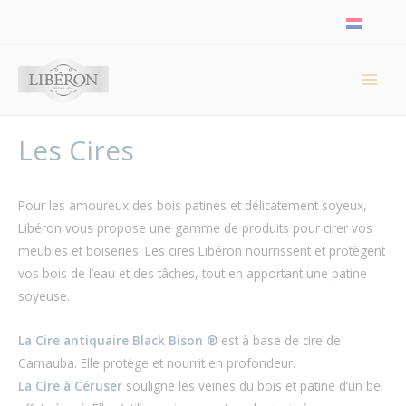
Panneau de gestion des cookies
Les Cires
Pour les amoureux des bois patinés et délicatement soyeux,
Libéron vous propose une gamme de produits pour cirer vos
meubles et boiseries. Les cires Libéron nourrissent et protègent
vos bois de l’eau et des tâches, tout en apportant une patine
soyeuse.
La Cire antiquaire Black Bison ®
est à base de cire de
Carnauba. Elle protège et nourrit en profondeur.
La Cire à Céruser
souligne les veines du bois et patine d’un bel