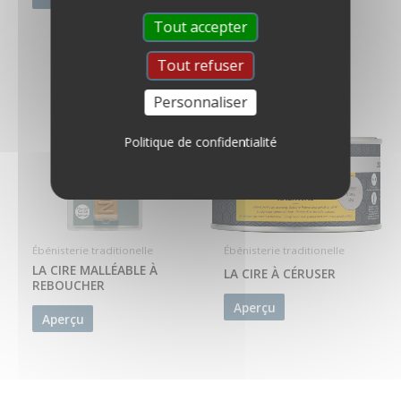
Tout accepter
Tout refuser
Personnaliser
Politique de confidentialité
Ébénisterie traditionelle
Ébénisterie traditionelle
LA CIRE MALLÉABLE À
LA CIRE À CÉRUSER
REBOUCHER
Aperçu
Aperçu